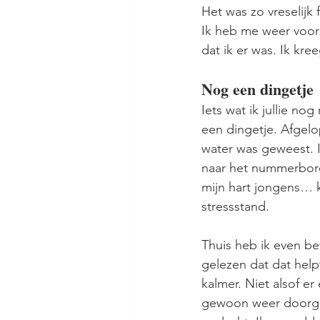
Het was zo vreselijk 
Ik heb me weer voor
dat ik er was. Ik kr
Nog een dingetje
Iets wat ik jullie nog
een dingetje. Afgelo
water was geweest. 
naar het nummerbord,
mijn hart jongens… kl
stressstand.
Thuis heb ik even b
gelezen dat dat helpt
kalmer. Niet alsof er
gewoon weer doorgi