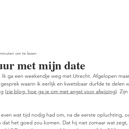
minuten om te lezen
uur met mijn date
r. Ik ga een weekendje weg met Utrecht. Afgelopen ma
n gesprek waarin ik eerlijk en kwetsbaar durfde te delen 
g (
zie blog: hoe ga je om met angst voor afwijzing
). Zij
t even wat tijd nodig had om, na de eerste opluchting, o
 dat het goed zou komen. Dat hij niet zomaar wat zegt,