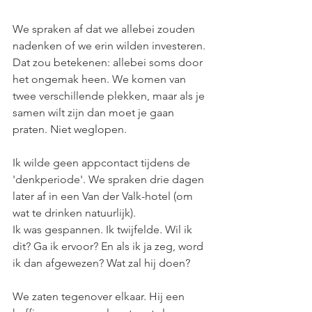
We spraken af dat we allebei zouden 
nadenken of we erin wilden investeren. 
Dat zou betekenen: allebei soms door 
het ongemak heen. We komen van 
twee verschillende plekken, maar als je 
samen wilt zijn dan moet je gaan 
praten. Niet weglopen.
Ik wilde geen appcontact tijdens de 
'denkperiode'. We spraken drie dagen 
later af in een Van der Valk-hotel (om 
wat te drinken natuurlijk). 
Ik was gespannen. Ik twijfelde. Wil ik 
dit? Ga ik ervoor? En als ik ja zeg, word 
ik dan afgewezen? Wat zal hij doen?
We zaten tegenover elkaar. Hij een 