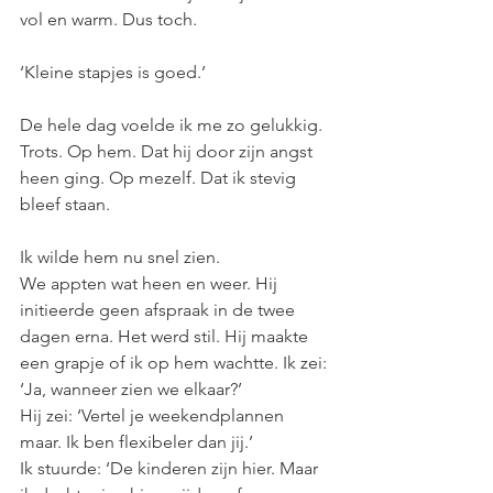
vol en warm. Dus toch.
‘Kleine stapjes is goed.’
De hele dag voelde ik me zo gelukkig. 
Trots. Op hem. Dat hij door zijn angst 
heen ging. Op mezelf. Dat ik stevig 
bleef staan.
Ik wilde hem nu snel zien.
We appten wat heen en weer. Hij 
initieerde geen afspraak in de twee 
dagen erna. Het werd stil. Hij maakte 
een grapje of ik op hem wachtte. Ik zei: 
‘Ja, wanneer zien we elkaar?’
Hij zei: ‘Vertel je weekendplannen 
maar. Ik ben flexibeler dan jij.’
Ik stuurde: ‘De kinderen zijn hier. Maar 