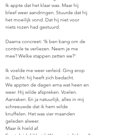
Ik appte dat het klaar was. Maar hij 
bleef weer aandringen. Stuurde dat hij 
het moeilijk vond. Dat hij niet voor 
niets rozen had gestuurd.
Daarna concreet: ‘Ik ben bang om de 
controle te verliezen. Neem je me 
mee? Welke stappen zetten we?’
Ik voelde me weer verleid. Ging erop 
in. Dacht: hij heeft zich bedacht.
We appten de dagen erna wat heen en 
weer. Hij wilde afspreken. Voelen. 
Aanraken. En ja natuurlijk, alles in mij 
schreeuwde dat ik hem wilde 
knuffelen. Het was vier maanden 
geleden alweer.
Maar ik hield af.