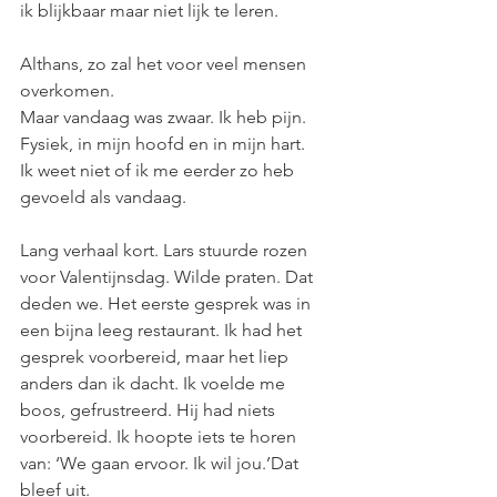
ik blijkbaar maar niet lijk te leren.
Althans, zo zal het voor veel mensen 
overkomen.
Maar vandaag was zwaar. Ik heb pijn. 
Fysiek, in mijn hoofd en in mijn hart.
Ik weet niet of ik me eerder zo heb 
gevoeld als vandaag.
Lang verhaal kort. Lars stuurde rozen 
voor Valentijnsdag. Wilde praten. Dat 
deden we. Het eerste gesprek was in 
een bijna leeg restaurant. Ik had het 
gesprek voorbereid, maar het liep 
anders dan ik dacht. Ik voelde me 
boos, gefrustreerd. Hij had niets 
voorbereid. Ik hoopte iets te horen 
van: ‘We gaan ervoor. Ik wil jou.’Dat 
bleef uit.