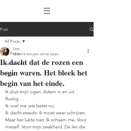
Post
All Posts
Sara
All Posts
15 mrt
5 minuten om te lezen
Ik dacht dat de rozen een
Gedichten
begin waren. Het bleek het
Blogs
begin van het einde.
Ik sluit mijn ogen. Adem in en uit. 
Rustig.
Ik voel me iets beter nu.
Ik dacht steeds: ik moet weer schrijven. 
Maar het lukte niet. Ik schaam me. Voor 
mezelf. Voor mijn zwakheid. De les die 