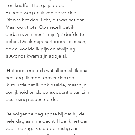
Een knuffel. Het ga je goed.
Hij reed weg en ik voelde verdriet. 
Dit was het dan. Echt, dit was het dan. 
Maar ook trots. Op mezelf dat ik 
ondanks zijn ‘nee’, mijn ‘ja’ durfde te 
delen. Dat ik mijn hart open liet staan, 
ook al voelde ik pijn en afwijzing.
’s Avonds kwam zijn appje al.
‘Het doet me toch wat allemaal. Ik baal 
heel erg. Ik moet erover denken.’
Ik stuurde dat ik ook baalde, maar zijn 
eerlijkheid en de consequentie van zijn 
beslissing respecteerde.
De volgende dag appte hij dat hij de 
hele dag aan me dacht. Hoe ik het dan 
voor me zag. Ik stuurde: rustig aan, 