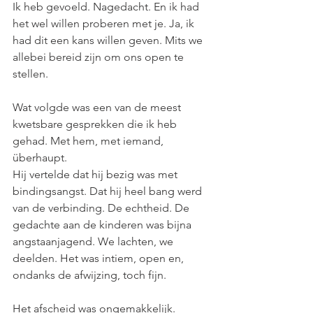
Ik heb gevoeld. Nagedacht. En ik had 
het wel willen proberen met je. Ja, ik 
had dit een kans willen geven. Mits we 
allebei bereid zijn om ons open te 
stellen.
Wat volgde was een van de meest 
kwetsbare gesprekken die ik heb 
gehad. Met hem, met iemand, 
überhaupt.
Hij vertelde dat hij bezig was met 
bindingsangst. Dat hij heel bang werd 
van de verbinding. De echtheid. De 
gedachte aan de kinderen was bijna 
angstaanjagend. We lachten, we 
deelden. Het was intiem, open en, 
ondanks de afwijzing, toch fijn.
Het afscheid was ongemakkelijk.