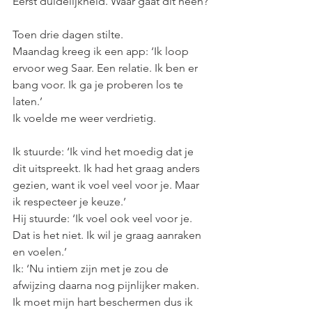
Eerst duidelijkheid. Waar gaat dit heen?
Toen drie dagen stilte.
Maandag kreeg ik een app: ‘Ik loop 
ervoor weg Saar. Een relatie. Ik ben er 
bang voor. Ik ga je proberen los te 
laten.’
Ik voelde me weer verdrietig.
Ik stuurde: ‘Ik vind het moedig dat je 
dit uitspreekt. Ik had het graag anders 
gezien, want ik voel veel voor je. Maar 
ik respecteer je keuze.’
Hij stuurde: ‘Ik voel ook veel voor je. 
Dat is het niet. Ik wil je graag aanraken 
en voelen.’
Ik: ‘Nu intiem zijn met je zou de 
afwijzing daarna nog pijnlijker maken. 
Ik moet mijn hart beschermen dus ik 