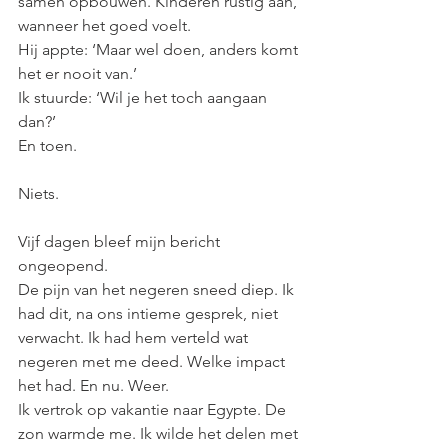
samen opbouwen. Kinderen rustig aan, 
wanneer het goed voelt.
Hij appte: ‘Maar wel doen, anders komt 
het er nooit van.’
Ik stuurde: ‘Wil je het toch aangaan 
dan?’
En toen.
Niets.
Vijf dagen bleef mijn bericht 
ongeopend. 
De pijn van het negeren sneed diep. Ik 
had dit, na ons intieme gesprek, niet 
verwacht. Ik had hem verteld wat 
negeren met me deed. Welke impact 
het had. En nu. Weer.
Ik vertrok op vakantie naar Egypte. De 
zon warmde me. Ik wilde het delen met 