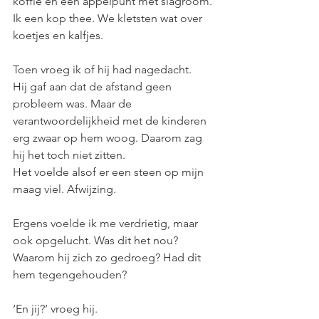
koffie en een appelpunt met slagroom. 
Ik een kop thee. We kletsten wat over 
koetjes en kalfjes.
Toen vroeg ik of hij had nagedacht.
Hij gaf aan dat de afstand geen 
probleem was. Maar de 
verantwoordelijkheid met de kinderen 
erg zwaar op hem woog. Daarom zag 
hij het toch niet zitten.
Het voelde alsof er een steen op mijn 
maag viel. Afwijzing.
Ergens voelde ik me verdrietig, maar 
ook opgelucht. Was dit het nou? 
Waarom hij zich zo gedroeg? Had dit 
hem tegengehouden?
‘En jij?’ vroeg hij.