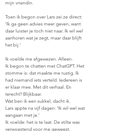
mijn vriendin. 
Toen ik begon over Lars zei ze direct: 
‘Ik ga geen advies meer geven, want 
daar luister je toch niet naar. Ik wil wel 
aanhoren wat je zegt, maar daar blijft 
het bij.’
Ik voelde me afgewezen. Alleen.
Ik begon te chatten met ChatGPT. Het 
stomme is: dat maakte me rustig. Ik 
had niemand iets verteld. Iedereen is 
er klaar mee. Met dit verhaal. En 
terecht? Blijkbaar.
Wat ben ik een sukkel, dacht ik.
Lars appte na vijf dagen: ‘Ik wil wel wat 
aangaan met je.’
Ik voelde: het is te laat. De stilte was 
verwoestend voor me geweest. 