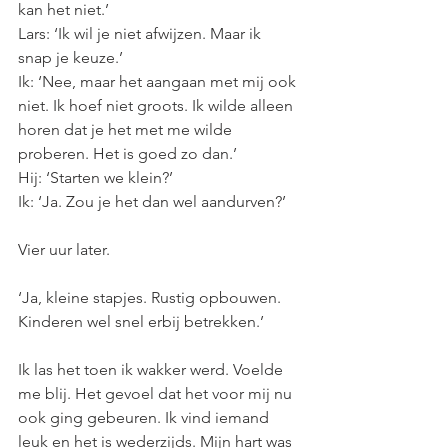
kan het niet.’
Lars: ‘Ik wil je niet afwijzen. Maar ik 
snap je keuze.’
Ik: ‘Nee, maar het aangaan met mij ook 
niet. Ik hoef niet groots. Ik wilde alleen 
horen dat je het met me wilde 
proberen. Het is goed zo dan.’
Hij: ‘Starten we klein?’
Ik: ‘Ja. Zou je het dan wel aandurven?’
Vier uur later.
‘Ja, kleine stapjes. Rustig opbouwen. 
Kinderen wel snel erbij betrekken.’
Ik las het toen ik wakker werd. Voelde 
me blij. Het gevoel dat het voor mij nu 
ook ging gebeuren. Ik vind iemand 
leuk en het is wederzijds. Mijn hart was 