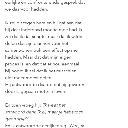
eerlijke en confronterende gesprek dat 
we daarvoor hadden. 
Ik zei dit tegen hem en hij gaf aan dat 
hij daar inderdaad moeite mee had. Ik 
zei dat ik dat snapte, maar dat ik wilde 
delen dat zijn plannen voor het 
samenwonen ook een effect op me 
hadden. Maar dat dat mijn eigen 
proces is, en dat dat er nou eenmaal 
bij hoort. Ik zei dat ik het misschien 
niet meer moest delen. 
Hij antwoordde daarop dat hij gewoon 
door is gegaan met zijn leven.
En toen vroeg hij: 
‘Ik weet het 
antwoord denk ik al, maar je hebt toch 
geen spijt?’
En ik antwoordde eerlijk terug: '
Nee, ik 