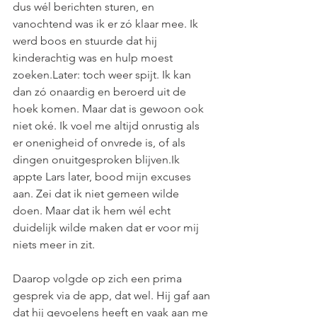
dus wél berichten sturen, en 
vanochtend was ik er zó klaar mee. Ik 
werd boos en stuurde dat hij 
kinderachtig was en hulp moest 
zoeken.Later: toch weer spijt. Ik kan 
dan zó onaardig en beroerd uit de 
hoek komen. Maar dat is gewoon ook 
niet oké. Ik voel me altijd onrustig als 
er onenigheid of onvrede is, of als 
dingen onuitgesproken blijven.Ik 
appte Lars later, bood mijn excuses 
aan. Zei dat ik niet gemeen wilde 
doen. Maar dat ik hem wél echt 
duidelijk wilde maken dat er voor mij 
niets meer in zit.
Daarop volgde op zich een prima 
gesprek via de app, dat wel. Hij gaf aan 
dat hij gevoelens heeft en vaak aan me 