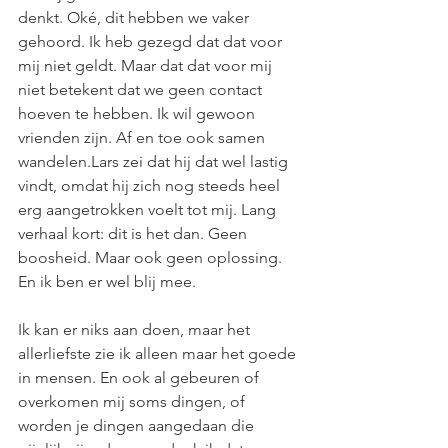
denkt. Oké, dit hebben we vaker 
gehoord. Ik heb gezegd dat dat voor 
mij niet geldt. Maar dat dat voor mij 
niet betekent dat we geen contact 
hoeven te hebben. Ik wil gewoon 
vrienden zijn. Af en toe ook samen 
wandelen.Lars zei dat hij dat wel lastig 
vindt, omdat hij zich nog steeds heel 
erg aangetrokken voelt tot mij. Lang 
verhaal kort: dit is het dan. Geen 
boosheid. Maar ook geen oplossing. 
En ik ben er wel blij mee. 
Ik kan er niks aan doen, maar het 
allerliefste zie ik alleen maar het goede 
in mensen. En ook al gebeuren of 
overkomen mij soms dingen, of 
worden je dingen aangedaan die 