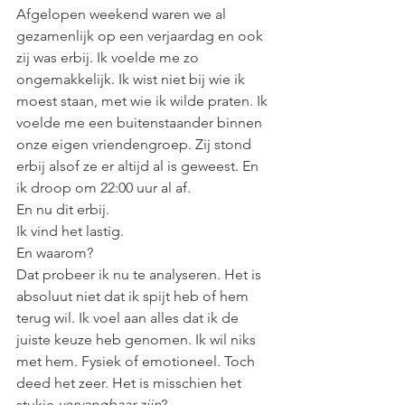
Afgelopen weekend waren we al 
gezamenlijk op een verjaardag en ook 
zij was erbij. Ik voelde me zo 
ongemakkelijk. Ik wist niet bij wie ik 
moest staan, met wie ik wilde praten. Ik 
voelde me een buitenstaander binnen 
onze eigen vriendengroep. Zij stond 
erbij alsof ze er altijd al is geweest. En 
ik droop om 22:00 uur al af. 
En nu dit erbij. 
Ik vind het lastig. 
En waarom? 
Dat probeer ik nu te analyseren. Het is 
absoluut niet dat ik spijt heb of hem 
terug wil. Ik voel aan alles dat ik de 
juiste keuze heb genomen. Ik wil niks 
met hem. Fysiek of emotioneel. Toch 
deed het zeer. Het is misschien het 
stukje 
vervangbaar zijn
? 