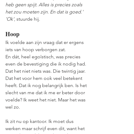
heb geen spijt. Alles is precies zoals 
het zou moeten zijn. En dat is goed.'
'Ok'
, stuurde hij.
Hoop
Ik voelde aan zijn vraag dat er ergens 
iets van hoop verborgen zat. 
En dát, heel egoïstisch, was precies 
even de bevestiging die ik nodig had. 
Dat het niet niets was. Die twintig jaar. 
Dat het voor hem ook veel betekent 
heeft. Dat ik nog belangrijk ben. Is het 
slecht van me dat ik me er beter door 
voelde? Ik weet het niet. Maar het was 
wel zo.
Ik zit nu op kantoor. Ik moet dus 
werken maar schrijf even dit, want het 