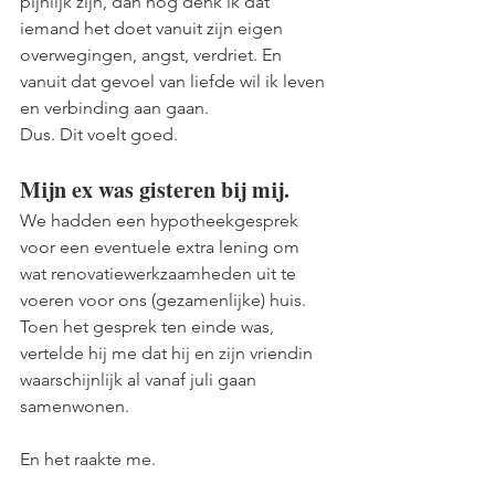
pijnlijk zijn, dan nog denk ik dat 
iemand het doet vanuit zijn eigen 
overwegingen, angst, verdriet. En 
vanuit dat gevoel van liefde wil ik leven 
en verbinding aan gaan.
Dus. Dit voelt goed.
Mijn ex was gisteren bij mij. 
We hadden een hypotheekgesprek 
voor een eventuele extra lening om 
wat renovatiewerkzaamheden uit te 
voeren voor ons (gezamenlijke) huis. 
Toen het gesprek ten einde was, 
vertelde hij me dat hij en zijn vriendin 
waarschijnlijk al vanaf juli gaan 
samenwonen.
En het raakte me.