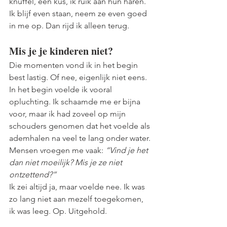
knuffel, een kus, ik ruik aan hun haren. 
Ik blijf even staan, neem ze even goed 
in me op. Dan rijd ik alleen terug.
Mis je je kinderen niet?
Die momenten vond ik in het begin 
best lastig. Of nee, eigenlijk niet eens. 
In het begin voelde ik vooral 
opluchting. Ik schaamde me er bijna 
voor, maar ik had zoveel op mijn 
schouders genomen dat het voelde als 
ademhalen na veel te lang onder water.
Mensen vroegen me vaak: 
“Vind je het 
dan niet moeilijk? Mis je ze niet 
ontzettend?”
Ik zei altijd ja, maar voelde nee. Ik was 
zo lang niet aan mezelf toegekomen, 
ik was leeg. Op. Uitgehold.