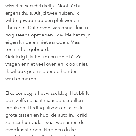
wisselen verschrikkelijk. Nooit écht 
ergens thuis. Altijd twee huizen. Ik 
wilde gewoon op één plek wonen. 
Thuis zijn. Dat gevoel van onrust kan ik 
nog steeds oproepen. Ik wilde het mijn 
eigen kinderen niet aandoen. Maar 
toch is het gebeurd.
Gelukkig lijkt het tot nu toe oké. Ze 
vragen er niet veel over, en ik ook niet. 
Ik wil ook geen slapende honden 
wakker maken.
Elke zondag is het wisseldag. Het blijft 
gek, zelfs na acht maanden. Spullen 
inpakken, kleding uitzoeken, alles in 
grote tassen en hup, de auto in. Ik rijd 
ze naar hun vader, waar we samen de 
overdracht doen. Nog een dikke 