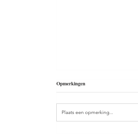
Opmerkingen
Plaats een opmerking...
Dekmantel: een gedicht