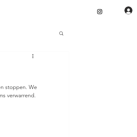
den stoppen. We 
oms verwarrend.